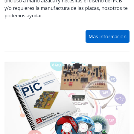
(incluso a mano alzada) y necesitas el diseño del PCB
y/o requieres la manufactura de las placas, nosotros te
podemos ayudar.
Más información