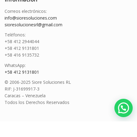
Correos electrónicos:
info@sioresoluciones.com
sioresolucionesrl@gmail.com
Teléfonos:
+58 412 2944044
+58 412 9131801
+58 416 9135732
WhatsApp:
+58 412 9131801
© 2006-2025 Siore Soluciones RL
RIF: J-31699917-3
Caracas – Venezuela
Todos los Derechos Reservados