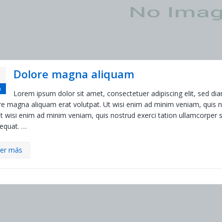
Dolore magna aliquam
p
Lorem ipsum dolor sit amet, consectetuer adipiscing elit, sed d
e magna aliquam erat volutpat. Ut wisi enim ad minim veniam, quis nos
ut wisi enim ad minim veniam, quis nostrud exerci tation ullamcorper s
equat. …
er más