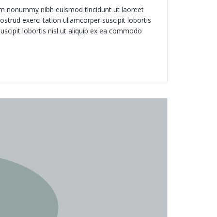
iam nonummy nibh euismod tincidunt ut laoreet
trud exerci tation ullamcorper suscipit lobortis
uscipit lobortis nisl ut aliquip ex ea commodo