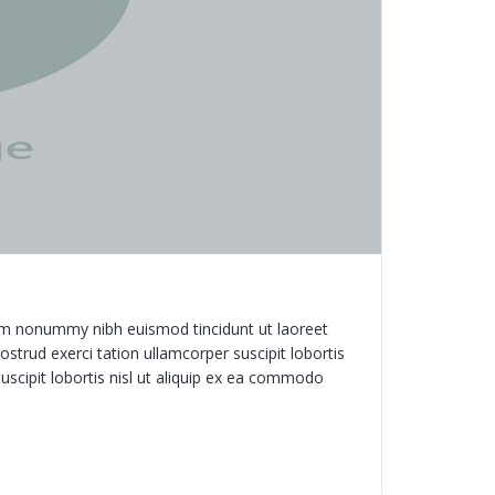
iam nonummy nibh euismod tincidunt ut laoreet
trud exerci tation ullamcorper suscipit lobortis
uscipit lobortis nisl ut aliquip ex ea commodo