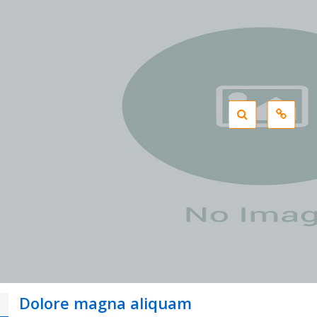
Dolore magna aliquam