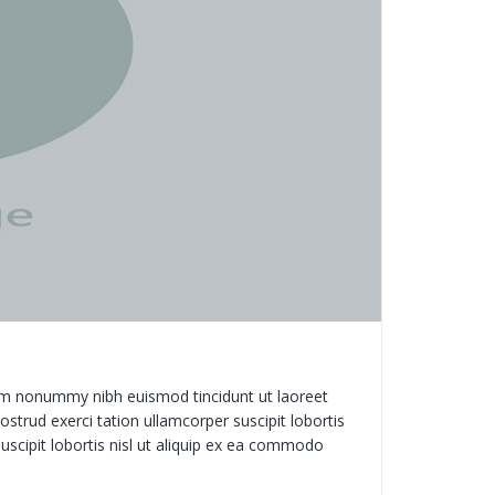
iam nonummy nibh euismod tincidunt ut laoreet
trud exerci tation ullamcorper suscipit lobortis
uscipit lobortis nisl ut aliquip ex ea commodo