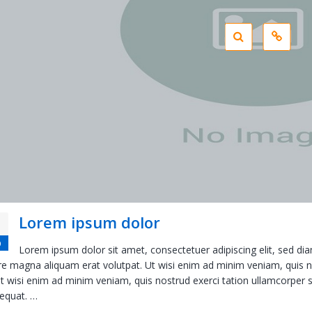
Lorem ipsum dolor
p
Lorem ipsum dolor sit amet, consectetuer adipiscing elit, sed d
e magna aliquam erat volutpat. Ut wisi enim ad minim veniam, quis nos
ut wisi enim ad minim veniam, quis nostrud exerci tation ullamcorper s
equat. …