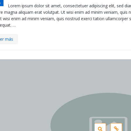
p
Lorem ipsum dolor sit amet, consectetuer adipiscing elit, sed d
e magna aliquam erat volutpat. Ut wisi enim ad minim veniam, quis nos
ut wisi enim ad minim veniam, quis nostrud exerci tation ullamcorper s
equat. …
er más