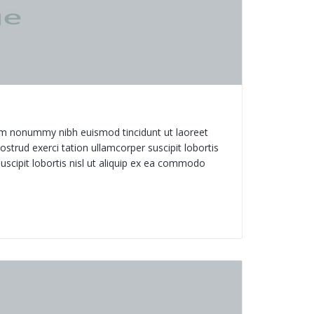
iam nonummy nibh euismod tincidunt ut laoreet
trud exerci tation ullamcorper suscipit lobortis
uscipit lobortis nisl ut aliquip ex ea commodo