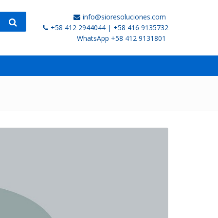
info@sioresoluciones.com
+58 412 2944044 | +58 416 9135732
WhatsApp +58 412 9131801