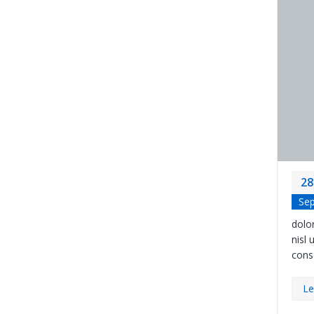
28
Se
dolor
nisl 
cons
Le