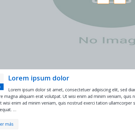
Lorem ipsum dolor
p
Lorem ipsum dolor sit amet, consectetuer adipiscing elit, sed d
e magna aliquam erat volutpat. Ut wisi enim ad minim veniam, quis nos
ut wisi enim ad minim veniam, quis nostrud exerci tation ullamcorper s
equat. …
er más