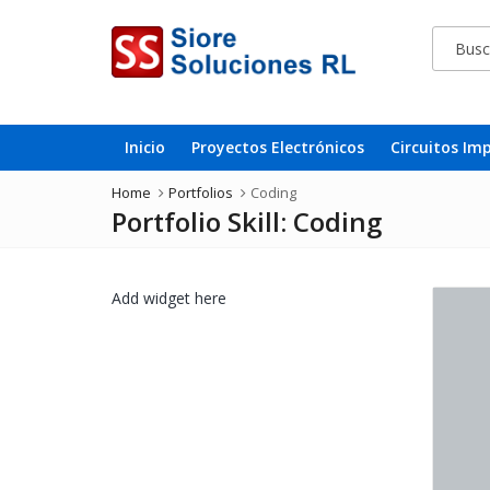
Inicio
Proyectos Electrónicos
Circuitos Im
Home
Portfolios
Coding
Portfolio Skill:
Coding
Add widget here