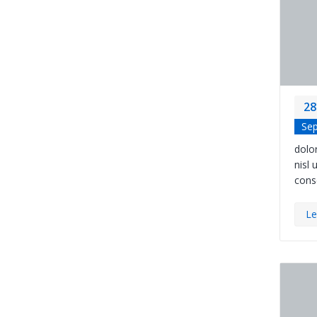
28
Se
dolor
nisl 
cons
Le