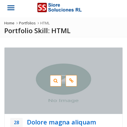
Menu
Home
Portfolios
HTML
Portfolio Skill:
HTML
Dolore magna aliquam
28