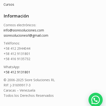
Cursos
Información
Correos electrónicos:
info@sioresoluciones.com
sioresolucionesrl@gmail.com
Teléfonos:
+58 412 2944044
+58 412 9131801
+58 416 9135732
WhatsApp:
+58 412 9131801
© 2006-2025 Siore Soluciones RL
RIF: J-31699917-3
Caracas – Venezuela
Todos los Derechos Reservados