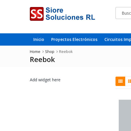
Inicio
Proyectos Electrónicos
Circuitos Im
Home
Shop
Reebok
Reebok
Add widget here