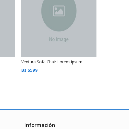
t
Ventura Sofa Chair Lorem Ipsum
Bs.S
599
Información