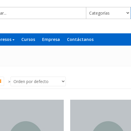
presos
Cursos
Empresa
Contáctanos
>