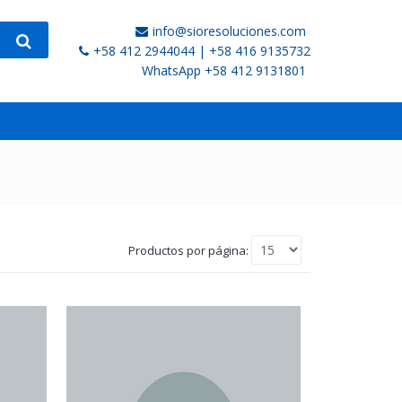
info@sioresoluciones.com
+58 412 2944044 | +58 416 9135732
WhatsApp +58 412 9131801
Productos por página: