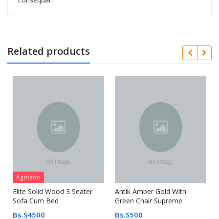
Related products
Agotado
Elite Solid Wood 3 Seater
Antik Amber Gold With
Sofa Cum Bed
Green Chair Supreme
Bs.S
4500
Bs.S
500