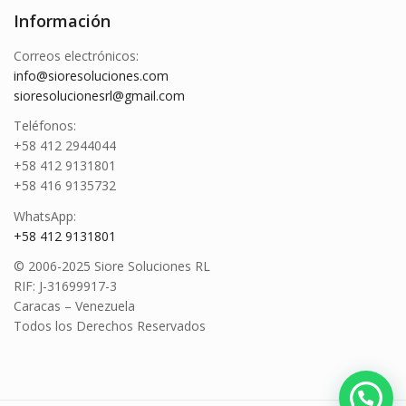
Información
Correos electrónicos:
info@sioresoluciones.com
sioresolucionesrl@gmail.com
Teléfonos:
+58 412 2944044
+58 412 9131801
+58 416 9135732
WhatsApp:
+58 412 9131801
© 2006-2025 Siore Soluciones RL
RIF: J-31699917-3
Caracas – Venezuela
Todos los Derechos Reservados