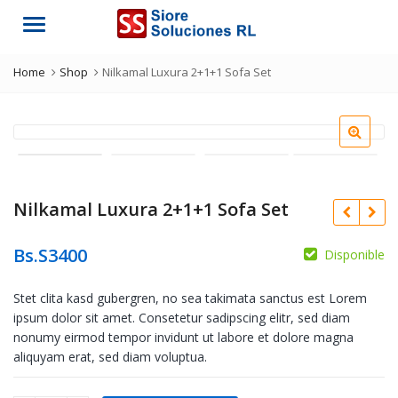
Menu
Home
Shop
Nilkamal Luxura 2+1+1 Sofa Set
Nilkamal Luxura 2+1+1 Sofa Set
Bs.S
3400
Disponible
Stet clita kasd gubergren, no sea takimata sanctus est Lorem
ipsum dolor sit amet. Consetetur sadipscing elitr, sed diam
nonumy eirmod tempor invidunt ut labore et dolore magna
aliquyam erat, sed diam voluptua.