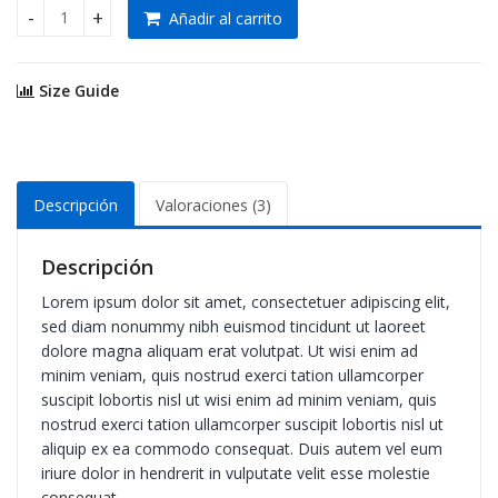
Añadir al carrito
Nilkamal Luxura 2+1+1 Sofa Set cantidad
Size Guide
Descripción
Valoraciones (3)
Descripción
Lorem ipsum dolor sit amet, consectetuer adipiscing elit,
sed diam nonummy nibh euismod tincidunt ut laoreet
dolore magna aliquam erat volutpat. Ut wisi enim ad
minim veniam, quis nostrud exerci tation ullamcorper
suscipit lobortis nisl ut wisi enim ad minim veniam, quis
nostrud exerci tation ullamcorper suscipit lobortis nisl ut
aliquip ex ea commodo consequat. Duis autem vel eum
iriure dolor in hendrerit in vulputate velit esse molestie
consequat.