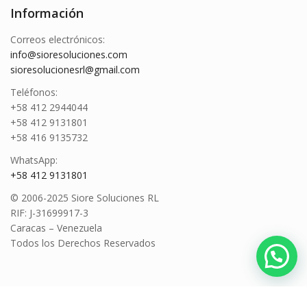
Información
Correos electrónicos:
info@sioresoluciones.com
sioresolucionesrl@gmail.com
Teléfonos:
+58 412 2944044
+58 412 9131801
+58 416 9135732
WhatsApp:
+58 412 9131801
© 2006-2025 Siore Soluciones RL
RIF: J-31699917-3
Caracas – Venezuela
Todos los Derechos Reservados