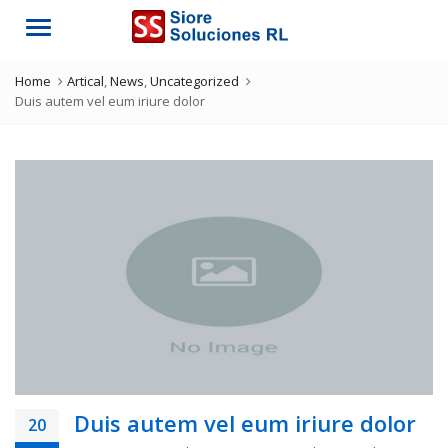
Menu
Home
Artical
,
News
,
Uncategorized
Duis autem vel eum iriure dolor
Duis autem vel eum iriure dolor
20