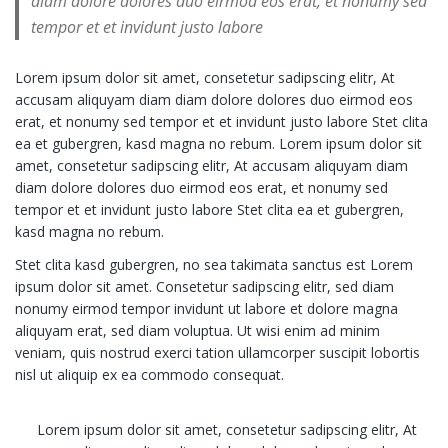
diam dolore dolores duo eirmod eos erat, et nonumy sed
tempor et et invidunt justo labore
Lorem ipsum dolor sit amet, consetetur sadipscing elitr, At
accusam aliquyam diam diam dolore dolores duo eirmod eos
erat, et nonumy sed tempor et et invidunt justo labore Stet clita
ea et gubergren, kasd magna no rebum. Lorem ipsum dolor sit
amet, consetetur sadipscing elitr, At accusam aliquyam diam
diam dolore dolores duo eirmod eos erat, et nonumy sed
tempor et et invidunt justo labore Stet clita ea et gubergren,
kasd magna no rebum.
Stet clita kasd gubergren, no sea takimata sanctus est Lorem
ipsum dolor sit amet. Consetetur sadipscing elitr, sed diam
nonumy eirmod tempor invidunt ut labore et dolore magna
aliquyam erat, sed diam voluptua. Ut wisi enim ad minim
veniam, quis nostrud exerci tation ullamcorper suscipit lobortis
nisl ut aliquip ex ea commodo consequat.
Lorem ipsum dolor sit amet, consetetur sadipscing elitr, At