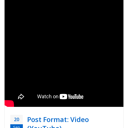
Post Format: Video
20
Sep