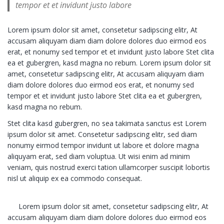
tempor et et invidunt justo labore
Lorem ipsum dolor sit amet, consetetur sadipscing elitr, At
accusam aliquyam diam diam dolore dolores duo eirmod eos
erat, et nonumy sed tempor et et invidunt justo labore Stet clita
ea et gubergren, kasd magna no rebum. Lorem ipsum dolor sit
amet, consetetur sadipscing elitr, At accusam aliquyam diam
diam dolore dolores duo eirmod eos erat, et nonumy sed
tempor et et invidunt justo labore Stet clita ea et gubergren,
kasd magna no rebum.
Stet clita kasd gubergren, no sea takimata sanctus est Lorem
ipsum dolor sit amet. Consetetur sadipscing elitr, sed diam
nonumy eirmod tempor invidunt ut labore et dolore magna
aliquyam erat, sed diam voluptua. Ut wisi enim ad minim
veniam, quis nostrud exerci tation ullamcorper suscipit lobortis
nisl ut aliquip ex ea commodo consequat.
Lorem ipsum dolor sit amet, consetetur sadipscing elitr, At
accusam aliquyam diam diam dolore dolores duo eirmod eos