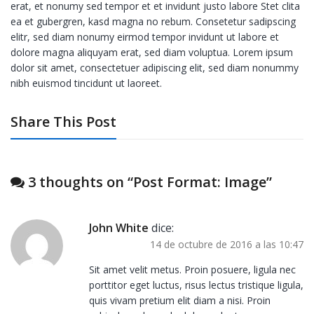
erat, et nonumy sed tempor et et invidunt justo labore Stet clita
ea et gubergren, kasd magna no rebum. Consetetur sadipscing
elitr, sed diam nonumy eirmod tempor invidunt ut labore et
dolore magna aliquyam erat, sed diam voluptua. Lorem ipsum
dolor sit amet, consectetuer adipiscing elit, sed diam nonummy
nibh euismod tincidunt ut laoreet.
Share This Post
3 thoughts on “
Post Format: Image
”
John White
dice:
14 de octubre de 2016 a las 10:47
Sit amet velit metus. Proin posuere, ligula nec
porttitor eget luctus, risus lectus tristique ligula,
quis vivam pretium elit diam a nisi. Proin