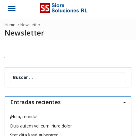
Menu
Home
Newsletter
Newsletter
Buscar:
Entradas recientes
¡Hola, mundo!
Duis autem vel eum iriure dolor
Stet clita kasd gubergren