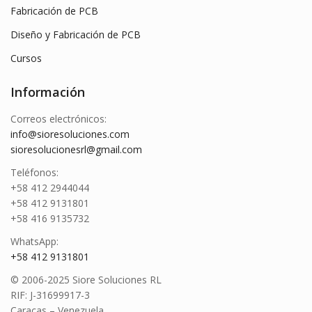
Fabricación de PCB
Diseño y Fabricación de PCB
Cursos
Información
Correos electrónicos:
info@sioresoluciones.com
sioresolucionesrl@gmail.com
Teléfonos:
+58 412 2944044
+58 412 9131801
+58 416 9135732
WhatsApp:
+58 412 9131801
© 2006-2025 Siore Soluciones RL
RIF: J-31699917-3
Caracas – Venezuela