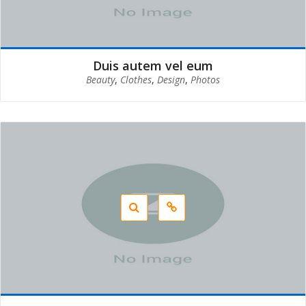
Duis autem vel eum
Beauty
,
Clothes
,
Design
,
Photos