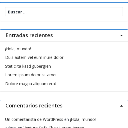
Buscar:
Entradas recientes
¡Hola, mundo!
Duis autem vel eum iriure dolor
Stet clita kasd gubergren
Lorem ipsum dolor sit amet
Dolore magna aliquam erat
Comentarios recientes
Un comentarista de WordPress
en
¡Hola, mundo!
admin
en
Ventura Sofa Chair Lorem Ipsum