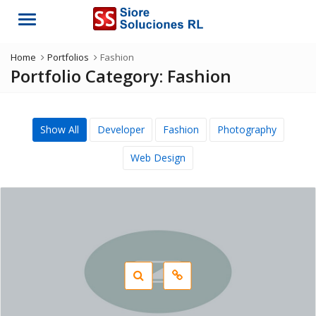
Menu
Home
Portfolios
Fashion
Portfolio Category:
Fashion
Show All
Developer
Fashion
Photography
Web Design