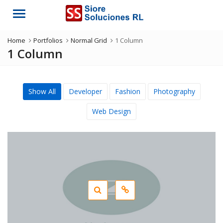
Menu
Home
Portfolios
Normal Grid
1 Column
1 Column
Show All
Developer
Fashion
Photography
Web Design