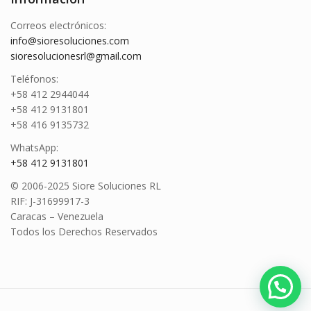
Correos electrónicos:
info@sioresoluciones.com
sioresolucionesrl@gmail.com
Teléfonos:
+58 412 2944044
+58 412 9131801
+58 416 9135732
WhatsApp:
+58 412 9131801
© 2006-2025 Siore Soluciones RL
RIF: J-31699917-3
Caracas – Venezuela
Todos los Derechos Reservados