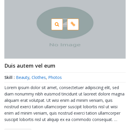
Duis autem vel eum
Skill :
Beauty
,
Clothes
,
Photos
Lorem ipsum dolor sit amet, consectetuer adipiscing elit, sed
diam nonummy nibh euismod tincidunt ut laoreet dolore magna
aliquam erat volutpat. Ut wisi enim ad minim veniam, quis
nostrud exerci tation ullamcorper suscipit lobortis nisl ut wisi
enim ad minim veniam, quis nostrud exerci tation ullamcorper
suscipit lobortis nisl ut aliquip ex ea commodo consequat. …